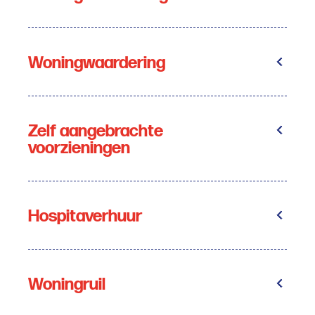
Woningwaardering
Zelf aangebrachte
voorzieningen
Hospitaverhuur
Woningruil