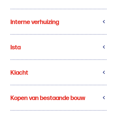
Interne verhuizing
Ista
Klacht
Kopen van bestaande bouw