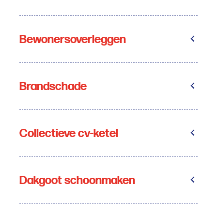
Bewonersoverleggen
Brandschade
Collectieve cv-ketel
Dakgoot schoonmaken