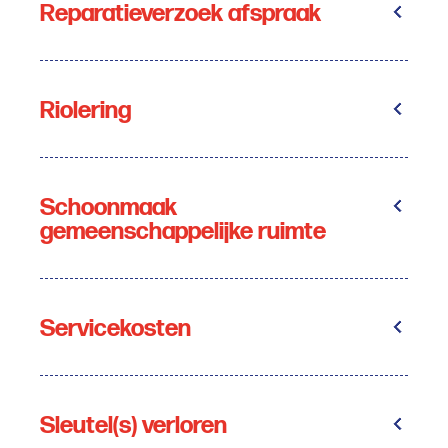
Reparatieverzoek afspraak
Riolering
Schoonmaak
gemeenschappelijke ruimte
Servicekosten
Sleutel(s) verloren