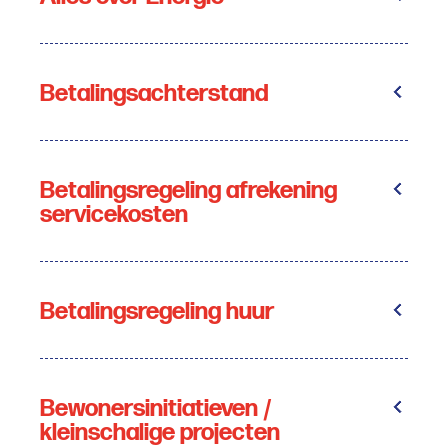
Betalingsachterstand
Betalingsregeling afrekening
servicekosten
Betalingsregeling huur
Bewonersinitiatieven /
kleinschalige projecten