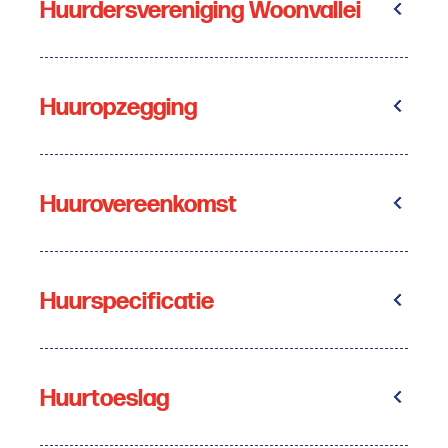
Huurdersvereniging Woonvallei
Huuropzegging
Huurovereenkomst
Huurspecificatie
Huurtoeslag