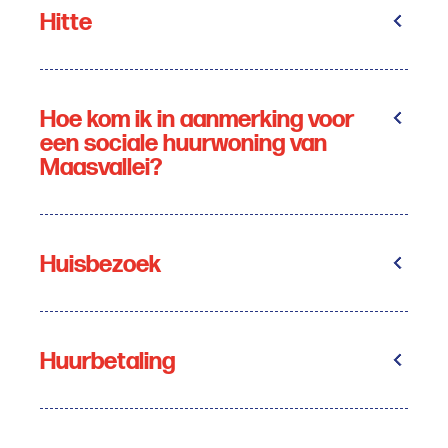
Hitte
Hoe kom ik in aanmerking voor
een sociale huurwoning van
Maasvallei?
Huisbezoek
Huurbetaling