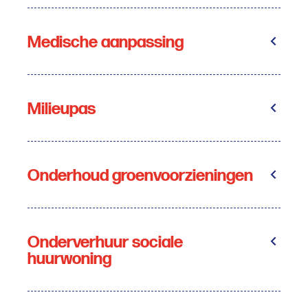
Medische aanpassing
Milieupas
Onderhoud groenvoorzieningen
Onderverhuur sociale
huurwoning