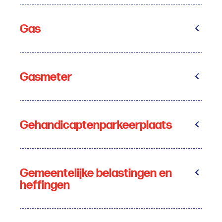
Gas
Gasmeter
Gehandicaptenparkeerplaats
Gemeentelijke belastingen en
heffingen