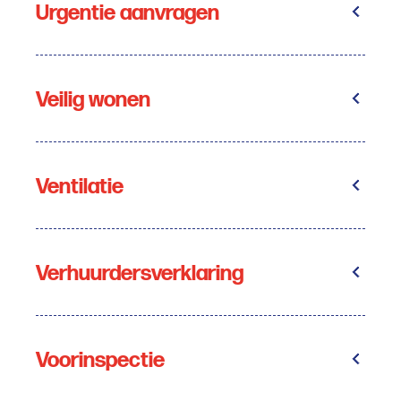
Urgentie aanvragen
Veilig wonen
Ventilatie
Verhuurdersverklaring
Voorinspectie