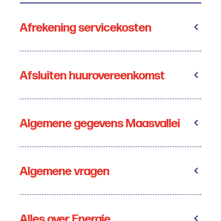
Afrekening servicekosten
Afsluiten huurovereenkomst
Algemene gegevens Maasvallei
Algemene vragen
Alles over Energie