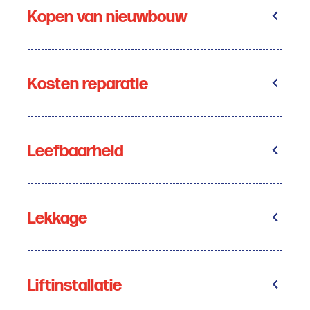
Kopen van nieuwbouw
Kosten reparatie
Leefbaarheid
Lekkage
Liftinstallatie