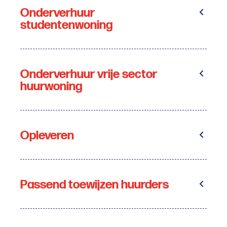
Onderverhuur
studentenwoning
Onderverhuur vrije sector
huurwoning
Opleveren
Passend toewijzen huurders