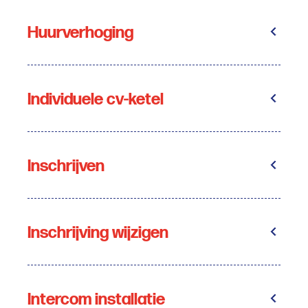
Huurverhoging
Individuele cv-ketel
Inschrijven
Inschrijving wijzigen
Intercom installatie