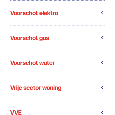
Voorschot elektra
Voorschot gas
Voorschot water
Vrije sector woning
VVE