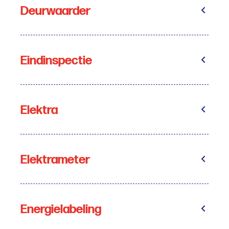
Deurwaarder
Eindinspectie
Elektra
Elektrameter
Energielabeling