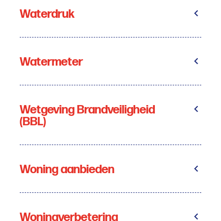
Waterdruk
Watermeter
Wetgeving Brandveiligheid
(BBL)
Woning aanbieden
Woningverbetering