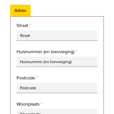
Adres
Straat
*
Huisnummer (en toevoeging)
*
Postcode
*
Woonplaats
*