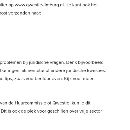
ulier op
www.qwestie-limburg.nl
. Je kunt ook het
post verzenden naar:
f problemen bij juridische vragen. Denk bijvoorbeeld
tkeringen, alimentatie of andere juridische kwesties.
che tips, zoals voorbeeldbrieven. Kijk voor meer
t van de Huurcommissie of Qwestie, kun je dit
Dit is ook de plek voor geschillen over vrije sector