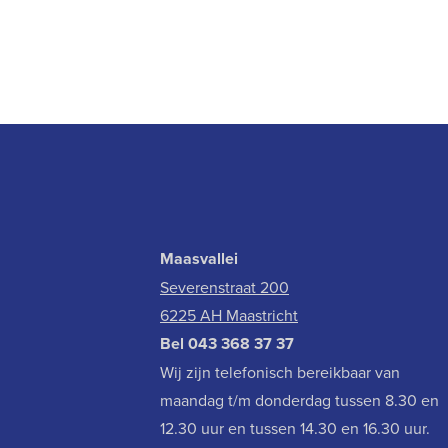
Maasvallei
Severenstraat 200
6225 AH Maastricht
Bel
043 368 37 37
Wij zijn telefonisch bereikbaar van
maandag t/m donderdag tussen 8.30 en
12.30 uur en tussen 14.30 en 16.30 uur.