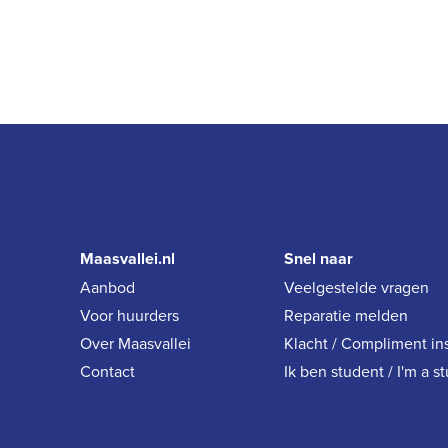
Maasvallei.nl
Snel naar
Aanbod
Veelgestelde vragen
Voor huurders
Reparatie melden
Over Maasvallei
Klacht / Compliment in
Contact
Ik ben student / I'm a s