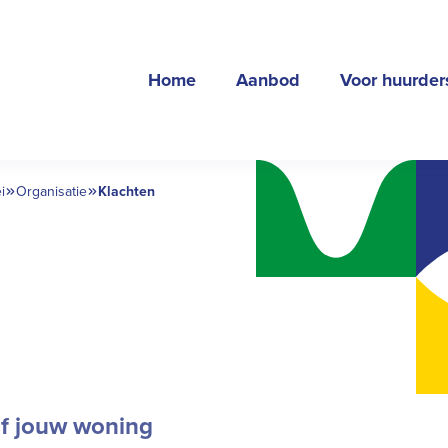
Home
Aanbod
Voor huurder
i
Organisatie
Klachten
of jouw woning