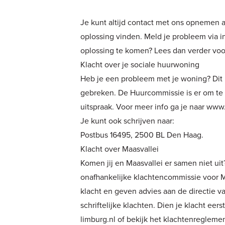
Je kunt altijd contact met ons opnemen a
oplossing vinden. Meld je probleem via
i
oplossing te komen? Lees dan verder voo
Klacht over je sociale huurwoning
Heb je een probleem met je woning? Dit 
gebreken. De Huurcommissie is er om te 
uitspraak. Voor meer info ga je naar
www.
Je kunt ook schrijven naar:
Postbus 16495, 2500 BL Den Haag.
Klacht over Maasvallei
Komen jij en Maasvallei er samen niet u
onafhankelijke klachtencommissie voor M
klacht en geven advies aan de directie 
schriftelijke klachten. Dien je klacht eers
limburg.nl
of bekijk het
klachtenregleme