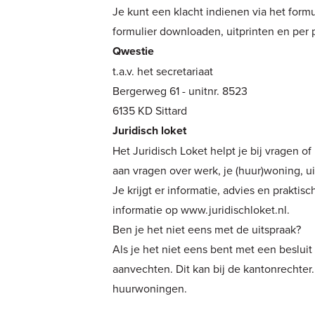
Je kunt een klacht indienen via het form
formulier downloaden, uitprinten en per 
Qwestie
t.a.v. het secretariaat
Bergerweg 61 - unitnr. 8523
6135 KD Sittard
Juridisch loket
Het Juridisch Loket helpt je bij vragen o
aan vragen over werk, je (huur)woning, ui
Je krijgt er informatie, advies en praktis
informatie op
www.juridischloket.nl
.
Ben je het niet eens met de uitspraak?
Als je het niet eens bent met een beslui
aanvechten. Dit kan bij de kantonrechter. 
huurwoningen.