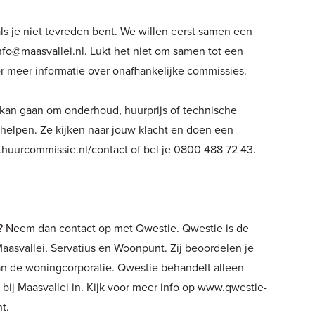
ls je niet tevreden bent. We willen eerst samen een
nfo@maasvallei.nl
. Lukt het niet om samen tot een
r meer informatie over onafhankelijke commissies.
kan gaan om onderhoud, huurprijs of technische
helpen. Ze kijken naar jouw klacht en doen een
huurcommissie.nl/contact
of bel je 0800 488 72 43.
it? Neem dan contact op met Qwestie. Qwestie is de
aasvallei, Servatius en Woonpunt. Zij beoordelen je
van de woningcorporatie. Qwestie behandelt alleen
t bij Maasvallei in. Kijk voor meer info op
www.qwestie-
nt
.