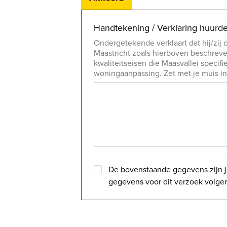
Handtekening / Verklaring huurd
Ondergetekende verklaart dat hij/zij 
Maastricht zoals hierboven beschreven
kwaliteitseisen die Maasvallei speci
woningaanpassing. Zet met je muis in
Akkoord
*
De bovenstaande gegevens zijn ju
gegevens voor dit verzoek volge