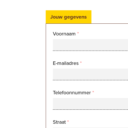
Jouw gegevens
Voornaam
*
E-mailadres
*
Telefoonnummer
*
Straat
*