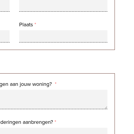
Plaats
*
engen aan jouw woning?
*
anderingen aanbrengen?
*