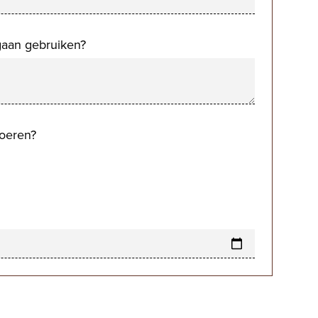
 gaan gebruiken?
oeren?