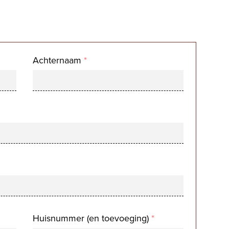
Achternaam
*
Huisnummer (en toevoeging)
*