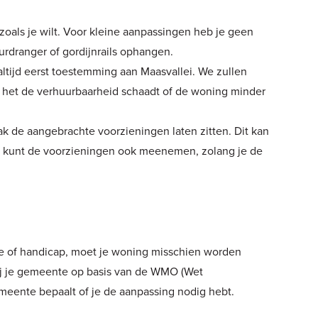
oals je wilt. Voor kleine aanpassingen heb je geen
rdranger of gordijnrails ophangen.
altijd eerst toestemming aan Maasvallei. We zullen
 het de verhuurbaarheid schaadt of de woning minder
ak de aangebrachte voorzieningen laten zitten. Dit kan
Je kunt de voorzieningen ook meenemen, zolang je de
te of handicap, moet je woning misschien worden
ij je gemeente op basis van de WMO (Wet
eente bepaalt of je de aanpassing nodig hebt.