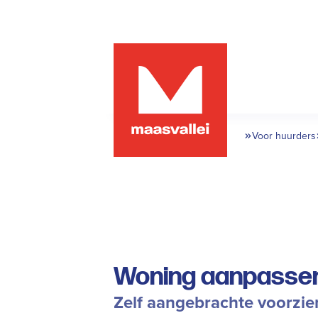
Voor huurders
Woning aanpasse
Zelf aangebrachte voorz