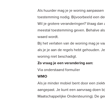
Als huurder mag je je woning aanpassen z
toestemming nodig. Bijvoorbeeld een deu
Wil je grotere veranderingen? Vraag dan 
meestal toestemming geven. Behalve als
waard wordt.
Bij het verlaten van de woning mag je va
als je je aan de regels hebt gehouden. 
woning niet beschadigt.
Zo vraag je een verandering aan:
Via onderstaand formulier
WMO
Als je minder mobiel bent door een ziek
aangepast. Je kunt een aanvraag doen b
Maatschappelijke Ondersteuning). De gem