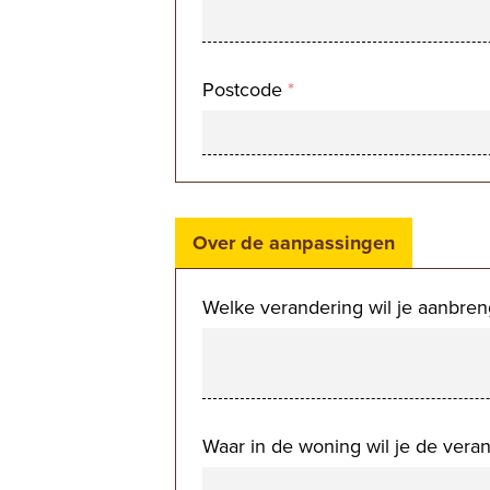
Postcode
*
Over de aanpassingen
Welke verandering wil je aanbr
Waar in de woning wil je de ver