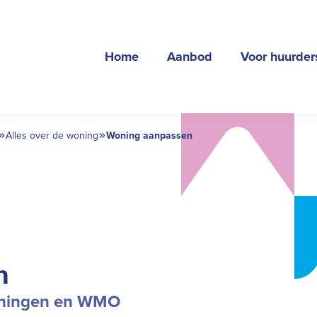
Home
Aanbod
Voor huurder
Alles over de woning
Woning aanpassen
n
ieningen en WMO