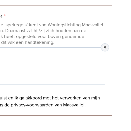
er
*
de ‘spelregels’ kent van Woningstichting Maasvallei
. Daarnaast zal hij/zij zich houden aan de
fiek heeft opgesteld voor boven genoemde
 dit vak een handtekening.
ist en ik ga akkoord met het verwerken van mijn
ns de
privacy-voorwaarden van Maasvallei
.