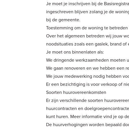
Je moet je inschrijven bij de Basisregist
ingeschreven blijven zolang je de woning 
bij de gemeente.
Toestemming om de woning te betreden
Over het algemeen betreden wij jouw wo
noodsituaties zoals een gaslek, brand of 
Je moet ons binnenlaten als:
We dringende werkzaamheden moeten u
We gaan renoveren en we hebben een red
We jouw medewerking nodig hebben voo
Er een bezichtiging is voor verkoop of n
Soorten huurovereenkomsten
Er zijn verschillende soorten huurovereen
huurcontracten en doelgroepencontracten
kunt huren. Meer informatie vind je op d
De huurverhogingen worden bepaald door d