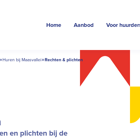
Home
Aanbod
Voor huurder
Huren bij Maasvallei
Rechten & plichten
n
en en plichten bij de