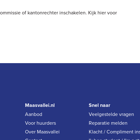
ommissie of kantonrechter inschakelen. Kijk
hier
voor
Maasvallei.nl
Snel naar
Aanbod
Veelgestelde vragen
Voor huurders
Reparatie melden
Over Maasvallei
Klacht / Compliment in