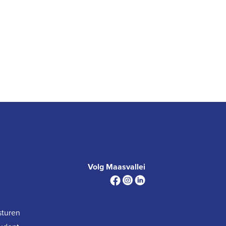
Volg Maasvallei
sturen