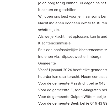
je de borg terug binnen 30 dagen na het
Klachten en geschillen
Wij doen ons best voor je, maar soms ben 
klacht indienen door een e-mail te sture
schriftelijk is.
Als we je klacht niet oplossen, kun je an
Klachtencommissie
Er is een onafhankelijke klachtencommiss
indienen via:
https://qwestie-limburg.nl.
Gemeente
Vanaf 1 januari 2024 heeft elke gemeent
huurder kan daar terecht. Neem contact
Voor de gemeente Maastricht bel je 043
Voor de gemeente Eijsden-Margraten bel
Voor de gemeente Gulpen-Wittem bel je
Voor de gemeente Beek bel je 046 43 89