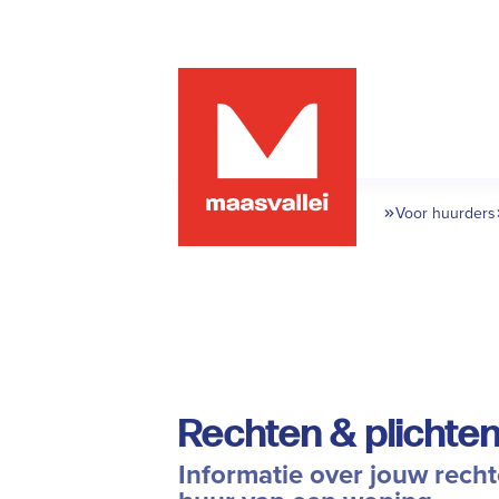
Voor huurders
Rechten & plichte
Informatie over jouw recht