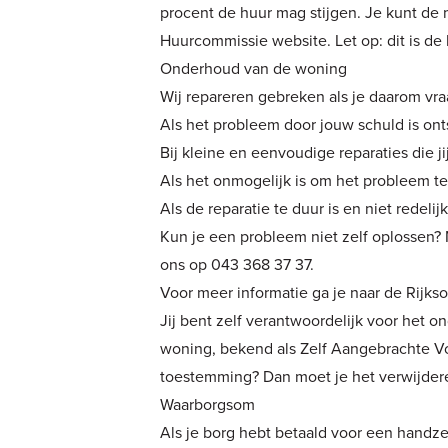
procent de huur mag stijgen. Je kunt de 
Huurcommissie
website. Let op: dit is de
Onderhoud van de woning
Wij repareren gebreken als je daarom vra
Als het probleem door jouw schuld is ont
Bij kleine en eenvoudige reparaties die j
Als het onmogelijk is om het probleem te
Als de reparatie te duur is en niet redelijk 
Kun je een probleem niet zelf oplossen
ons op 043 368 37 37.
Voor meer informatie ga je naar de
Rijks
Jij bent zelf verantwoordelijk voor het 
woning, bekend als Zelf Aangebrachte Vo
toestemming? Dan moet je het verwijdere
Waarborgsom
Als je borg hebt betaald voor een handze