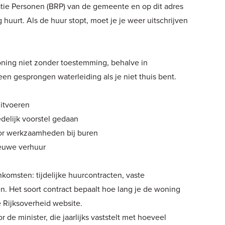
ratie Personen (BRP) van de gemeente en op dit adres
huurt. Als de huur stopt, moet je je weer uitschrijven
ning niet zonder toestemming, behalve in
een gesprongen waterleiding als je niet thuis bent.
itvoeren
elijk voorstel gedaan
r werkzaamheden bij buren
ieuwe verhuur
komsten: tijdelijke huurcontracten, vaste
. Het soort contract bepaalt hoe lang je de woning
e
Rijksoverheid
website.
e minister, die jaarlijks vaststelt met hoeveel