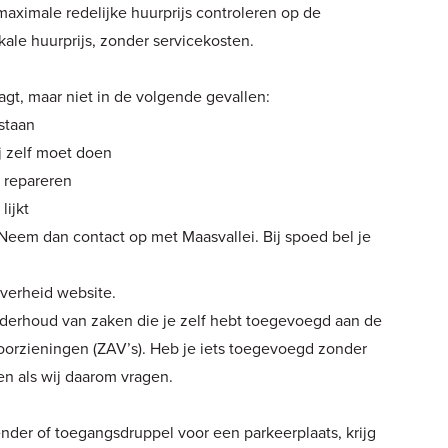
maximale redelijke huurprijs controleren op de
 kale huurprijs, zonder servicekosten.
agt, maar niet in de volgende gevallen:
staan
ij zelf moet doen
 repareren
lijkt
? Neem dan
contact op met Maasvallei
. Bij spoed bel je
overheid
website.
onderhoud van zaken die je zelf hebt toegevoegd aan de
orzieningen (ZAV’s). Heb je iets toegevoegd zonder
n als wij daarom vragen.
nder of toegangsdruppel voor een parkeerplaats, krijg