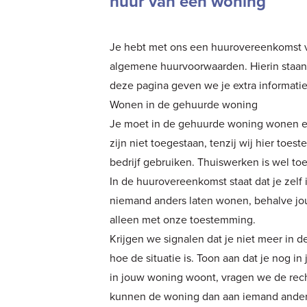
huur van een woning
Je hebt met ons een huurovereenkomst 
algemene huurvoorwaarden. Hierin staan
deze pagina geven we je extra informatie
Wonen in de gehuurde woning
Je moet in de gehuurde woning wonen en 
zijn niet toegestaan, tenzij wij hier toe
bedrijf gebruiken. Thuiswerken is wel toe
In de huurovereenkomst staat dat je zelf 
niemand anders laten wonen, behalve jou
alleen met onze toestemming.
Krijgen we signalen dat je niet meer in 
hoe de situatie is. Toon aan dat je nog in
in jouw woning woont, vragen we de rec
kunnen de woning dan aan iemand ander