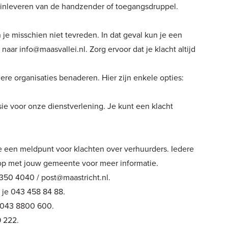
 inleveren van de handzender of toegangsdruppel.
je misschien niet tevreden. In dat geval kun je een
n naar
info@maasvallei.nl
. Zorg ervoor dat je klacht altijd
dere organisaties benaderen. Hier zijn enkele opties:
ie voor onze dienstverlening. Je kunt een klacht
e een meldpunt voor klachten over verhuurders. Iedere
 op met jouw gemeente voor meer informatie.
 350 4040 /
post@maastricht.nl
.
 je 043 458 84 88.
 043 8800 600.
 222.