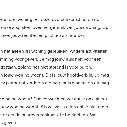
voor een woning. Bij deze overeenkomst horen de
 onze afspraken over het gebruik van jouw woning. Op
 over jouw rechten en plichten als huurder.
het alleen als woning gebruiken. Andere activiteiten
stemming voor geven. Je mag jouw huis niet voor een
gestaan, zolang het niet storend is voor buren.
in jouw woning woont. Dit is jouw hoofdverblijf. Je mag
w partner of kinderen die nog thuis wonen, en dit mag
de woning woont? Dan verwachten we dat je ons uitlegt
 jouw woning woont. Als wij vaststellen dat je niet meer
hter om de huurovereenkomst te beëindigen. We
s geven.