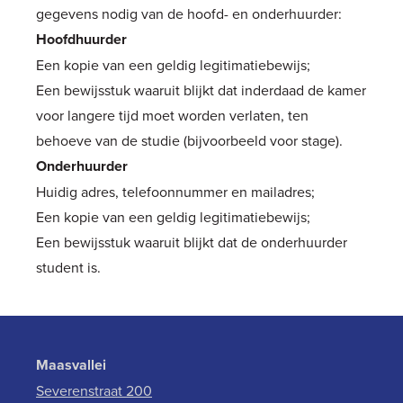
gegevens nodig van de hoofd- en onderhuurder:
Hoofdhuurder
Een kopie van een geldig legitimatiebewijs;
Een bewijsstuk waaruit blijkt dat inderdaad de kamer
voor langere tijd moet worden verlaten, ten
behoeve van de studie (bijvoorbeeld voor stage).
Onderhuurder
Huidig adres, telefoonnummer en mailadres;
Een kopie van een geldig legitimatiebewijs;
Een bewijsstuk waaruit blijkt dat de onderhuurder
student is.
Maasvallei
Severenstraat 200