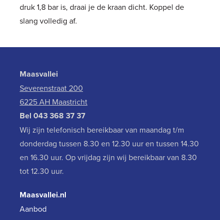
druk 1,8 bar is, draai je de kraan dicht. Koppel de
slang volledig af.
Maasvallei
Severenstraat 200
6225 AH Maastricht
Bel
043 368 37 37
Wij zijn telefonisch bereikbaar van maandag t/m
donderdag tussen 8.30 en 12.30 uur en tussen 14.30
en 16.30 uur. Op vrijdag zijn wij bereikbaar van 8.30
tot 12.30 uur.
Maasvallei.nl
Aanbod