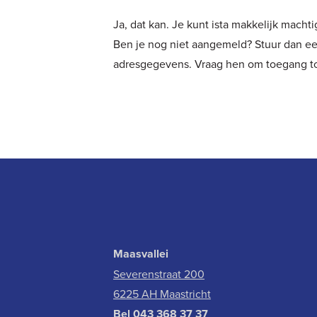
Ja, dat kan. Je kunt ista makkelijk mach
Ben je nog niet aangemeld? Stuur dan een
adresgegevens. Vraag hen om toegang tot
Maasvallei
Severenstraat 200
6225 AH Maastricht
Bel
043 368 37 37