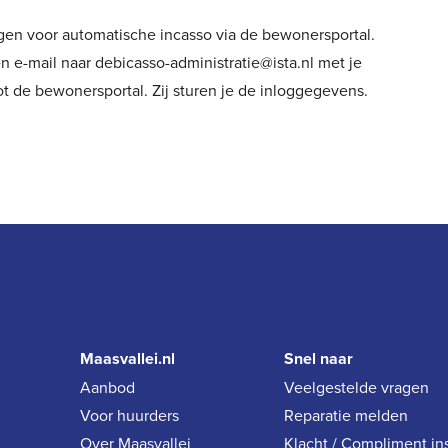
tigen voor automatische incasso via de bewonersportal.
 e-mail naar debicasso-administratie@ista.nl met je
 de bewonersportal. Zij sturen je de inloggegevens.
Maasvallei.nl
Snel naar
Aanbod
Veelgestelde vragen
Voor huurders
Reparatie melden
Over Maasvallei
Klacht / Compliment in