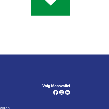
Volg Maasvallei
sturen