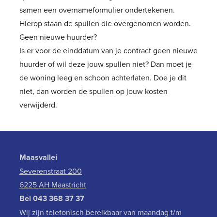
samen een overnameformulier ondertekenen.
Hierop staan de spullen die overgenomen worden.
Geen nieuwe huurder?
Is er voor de einddatum van je contract geen nieuwe
huurder of wil deze jouw spullen niet? Dan moet je
de woning leeg en schoon achterlaten. Doe je dit
niet, dan worden de spullen op jouw kosten
verwijderd.
Maasvallei
Severenstraat 200
6225 AH Maastricht
Bel
043 368 37 37
Wij zijn telefonisch bereikbaar van maandag t/m