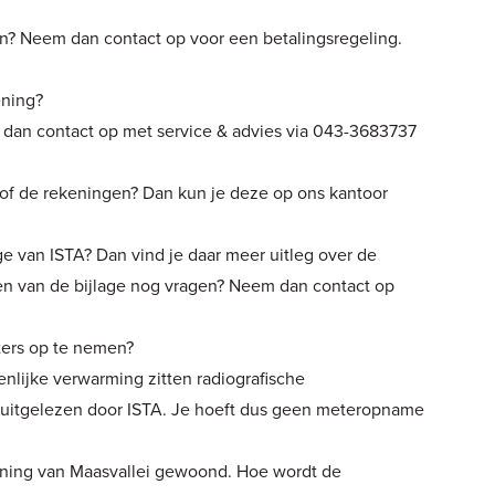
en? Neem dan contact op voor een betalingsregeling.
ening?
 dan contact op met service & advies via 043-3683737
 of de rekeningen? Dan kun je deze op ons kantoor
e van ISTA? Dan vind je daar meer uitleg over de
zen van de bijlage nog vragen? Neem dan contact op
ers op te nemen?
lijke verwarming zitten radiografische
uitgelezen door ISTA. Je hoeft dus geen meteropname
woning van Maasvallei gewoond. Hoe wordt de