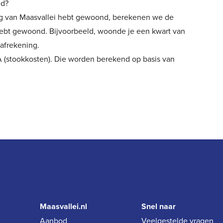
nd?
ing van Maasvallei hebt gewoond, berekenen we de
 hebt gewoond. Bijvoorbeeld, woonde je een kwart van
 afrekening.
TA (stookkosten). Die worden berekend op basis van
Maasvallei.nl
Snel naar
Aanbod
Veelgestelde vragen