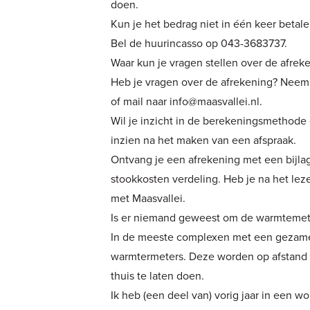
doen.
Kun je het bedrag niet in één keer betal
Bel de huurincasso op 043-3683737.
Waar kun je vragen stellen over de afrek
Heb je vragen over de afrekening? Neem
of mail naar
info@maasvallei.nl
.
Wil je inzicht in de berekeningsmethode
inzien na het maken van een afspraak.
Ontvang je een afrekening met een bijlag
stookkosten verdeling. Heb je na het le
met Maasvallei.
Is er niemand geweest om de warmtemet
In de meeste complexen met een gezamen
warmtermeters. Deze worden op afstand 
thuis te laten doen.
Ik heb (een deel van) vorig jaar in een 