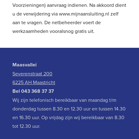
Voorzieningen) aanvraag
indienen. Na akkoord dient
u de verwijdering via
www.mijnaansluiting.nl
zelf
aan te vragen. De netbeheerder voert de
werkzaamheden vooralsnog gratis uit.
Maasvallei
Severenstraat 200
6225 AH Maastricht
Bel
043 368 37 37
Wij zijn telefonisch bereikbaar van maandag t/m
donderdag tussen 8.30 en 12.30 uur en tussen 14.30
en 16.30 uur. Op vrijdag zijn wij bereikbaar van 8.30
tot 12.30 uur.