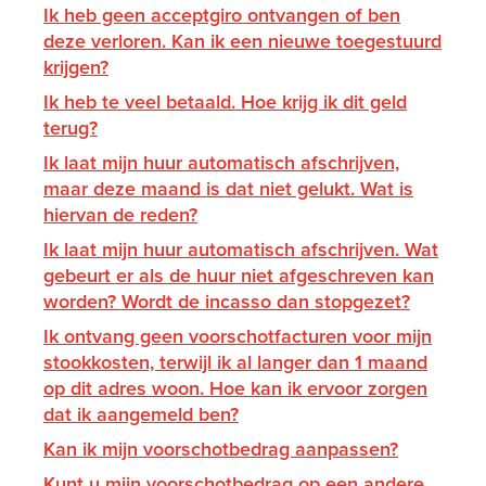
Ik heb geen acceptgiro ontvangen of ben
deze verloren. Kan ik een nieuwe toegestuurd
krijgen?
Ik heb te veel betaald. Hoe krijg ik dit geld
terug?
Ik laat mijn huur automatisch afschrijven,
maar deze maand is dat niet gelukt. Wat is
hiervan de reden?
Ik laat mijn huur automatisch afschrijven. Wat
gebeurt er als de huur niet afgeschreven kan
worden? Wordt de incasso dan stopgezet?
Ik ontvang geen voorschotfacturen voor mijn
stookkosten, terwijl ik al langer dan 1 maand
op dit adres woon. Hoe kan ik ervoor zorgen
dat ik aangemeld ben?
Kan ik mijn voorschotbedrag aanpassen?
Kunt u mijn voorschotbedrag op een andere