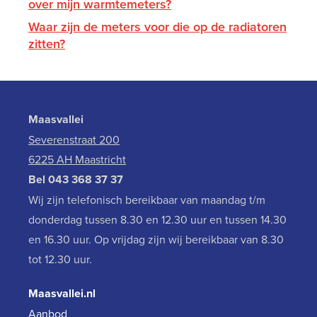
over mijn warmtemeters?
Waar zijn de meters voor die op de radiatoren
zitten?
Maasvallei
Severenstraat 200
6225 AH Maastricht
Bel
043 368 37 37
Wij zijn telefonisch bereikbaar van maandag t/m
donderdag tussen 8.30 en 12.30 uur en tussen 14.30
en 16.30 uur. Op vrijdag zijn wij bereikbaar van 8.30
tot 12.30 uur.
Maasvallei.nl
Aanbod