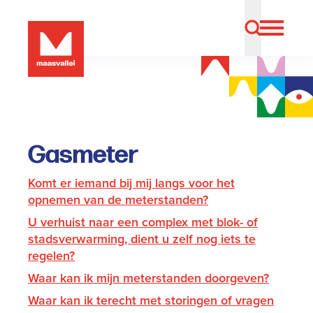
Gasmeter
Komt er iemand bij mij langs voor het
opnemen van de meterstanden?
U verhuist naar een complex met blok- of
stadsverwarming, dient u zelf nog iets te
regelen?
Waar kan ik mijn meterstanden doorgeven?
Waar kan ik terecht met storingen of vragen