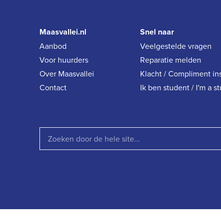
Maasvallei.nl
Snel naar
Aanbod
Veelgestelde vragen
Voor huurders
Reparatie melden
Over Maasvallei
Klacht / Compliment in
Contact
Ik ben student / I'm a s