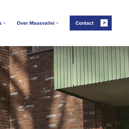
s
Over Maasvallei
Contact