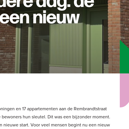
dere dag: de
t een nieuw
woningen en 17 appartementen aan de Rembrandtstraat
ee bewoners hun sleutel. Dit was een bijzonder moment.
 nieuwe start. Voor veel mensen begint nu een nieuw