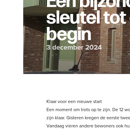
Een bijzon
sleutel to
begin
3 december 2024
Klaar voor een nieuwe start
Een moment om trots op te zijn. De 12 
zijn klaar. Gisteren kregen de eerste tw
Vandaag vieren andere bewoners ook hun