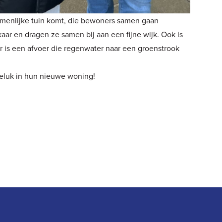
ezamenlijke tuin komt, die bewoners samen gaan
ar en dragen ze samen bij aan een fijne wijk. Ook is
r is een afvoer die regenwater naar een groenstrook
eluk in hun nieuwe woning!