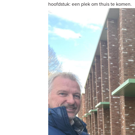
hoofdstuk: een plek om thuis te komen.