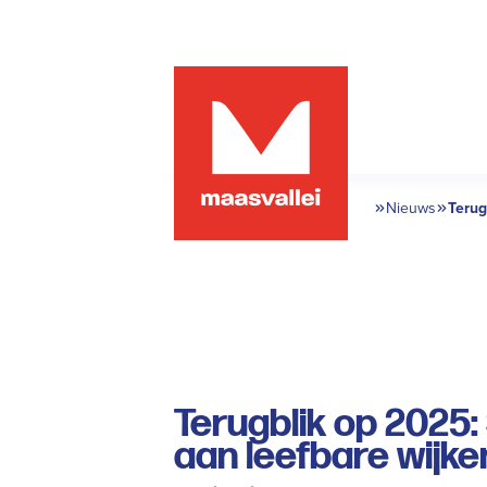
Nieuws
Terug
bouwe
Terugblik op 202
aan leefbare wijke