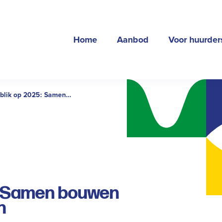
Home
Aanbod
Voor huurder
blik op 2025: Samen
n aan leefbare wijken
5: Samen bouwen
n