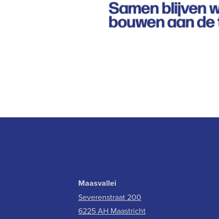
Maasvallei
Severenstraat 200
6225 AH Maastricht