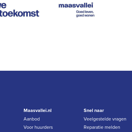
Maasvallei.nl
Snel naar
Aanbod
Veelgestelde vragen
Voor huurders
Reparatie melden