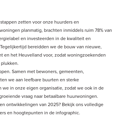
 stappen zetten voor onze huurders en
oningen planmatig, brachten inmiddels ruim 78% van
gielabel en investeerden in de kwaliteit en
egelijkertijd bereidden we de bouw van nieuwe,
ht en het Heuvelland voor, zodat woningzoekenden
 plukken.
tappen. Samen met bewoners, gemeenten,
kten we aan leefbare buurten en sterke
we in onze eigen organisatie, zodat we ook in de
 groeiende vraag naar betaalbare huurwoningen.
 en ontwikkelingen van 2025? Bekijk ons volledige
jfers en hoogtepunten in de infographic.