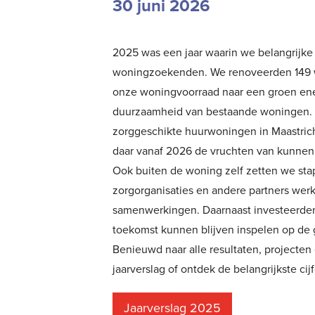
30 juni 2026
2025 was een jaar waarin we belangrijke
woningzoekenden. We renoveerden 149 w
onze woningvoorraad naar een groen ener
duurzaamheid van bestaande woningen. T
zorggeschikte huurwoningen in Maastric
daar vanaf 2026 de vruchten van kunnen
Ook buiten de woning zelf zetten we s
zorgorganisaties en andere partners wer
samenwerkingen. Daarnaast investeerden 
toekomst kunnen blijven inspelen op de
Benieuwd naar alle resultaten, projecten
jaarverslag of ontdek de belangrijkste ci
Jaarverslag 2025