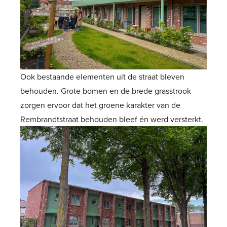
Ook bestaande elementen uit de straat bleven
behouden. Grote bomen en de brede grasstrook
zorgen ervoor dat het groene karakter van de
Rembrandtstraat behouden bleef én werd versterkt.