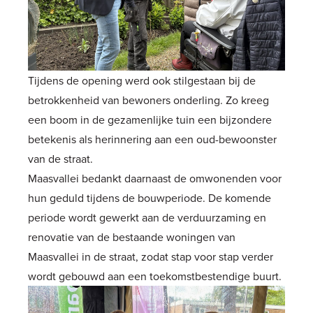
Tijdens de opening werd ook stilgestaan bij de
betrokkenheid van bewoners onderling. Zo kreeg
een boom in de gezamenlijke tuin een bijzondere
betekenis als herinnering aan een oud-bewoonster
van de straat.
Maasvallei bedankt daarnaast de omwonenden voor
hun geduld tijdens de bouwperiode. De komende
periode wordt gewerkt aan de verduurzaming en
renovatie van de bestaande woningen van
Maasvallei in de straat, zodat stap voor stap verder
wordt gebouwd aan een toekomstbestendige buurt.