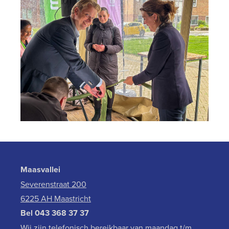
Maasvallei
Severenstraat 200
6225 AH Maastricht
Bel
043 368 37 37
Wij zijn telefonisch bereikbaar van maandag t/m