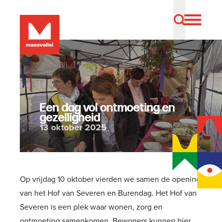
Een dag vol ontmoeting en
gezelligheid
13 oktober 2025
Op vrijdag 10 oktober vierden we samen de opening
van het Hof van Severen en Burendag. Het Hof van
Severen is een plek waar wonen, zorg en
ontmoeting samenkomen. Bewoners kunnen hier