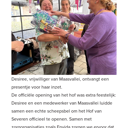
Desiree, vrijwilliger van Maasvallei, ontvangt een
presentje voor haar inzet.
De officiële opening van het hof was extra feestelijk:
Desiree en een medewerker van Maasvallei luidde
samen een echte scheepsbel om het Hof van
Severen officieel te openen. Samen met
zorgorganisaties zoals Envida zorgen we ervoor dat