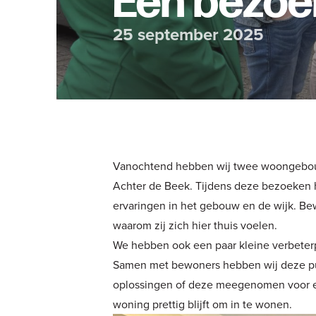
Een bezoe
25 september 2025
Vanochtend hebben wij twee woongebouw
Achter de Beek. Tijdens deze bezoeken
ervaringen in het gebouw en de wijk. Be
waarom zij zich hier thuis voelen.
We hebben ook een paar kleine verbeter
Samen met bewoners hebben wij deze pu
oplossingen of deze meegenomen voor e
woning prettig blijft om in te wonen.