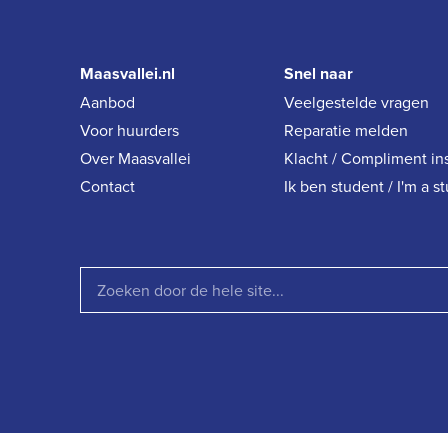
Maasvallei.nl
Snel naar
Aanbod
Veelgestelde vragen
Voor huurders
Reparatie melden
Over Maasvallei
Klacht / Compliment in
Contact
Ik ben student / I'm a s