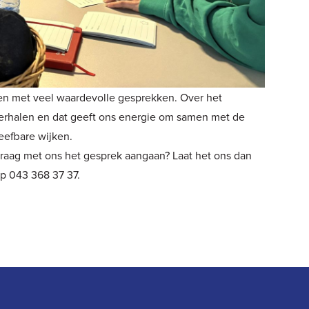
 met veel waardevolle gesprekken. Over het
erhalen en dat geeft ons energie om samen met de
leefbare wijken.
 graag met ons het gesprek aangaan? Laat het ons dan
op 043 368 37 37.