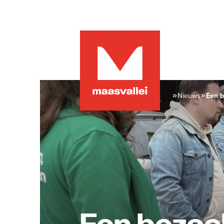
Nieuws
Een 