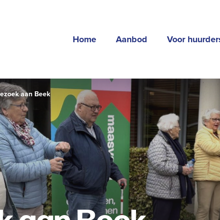
Home
Aanbod
Voor huurder
bezoek aan Beek