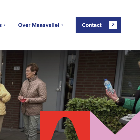
s
Over Maasvallei
Contact