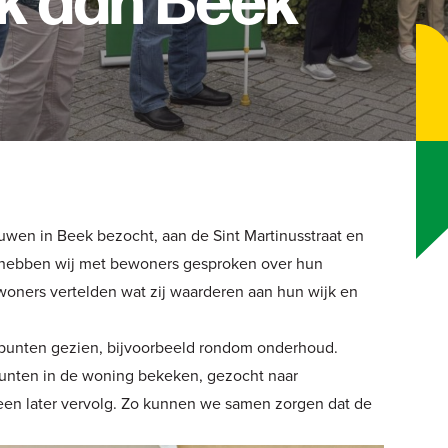
k aan Beek
en in Beek bezocht, aan de Sint Martinusstraat en
 hebben wij met bewoners gesproken over hun
woners vertelden wat zij waarderen aan hun wijk en
punten gezien, bijvoorbeeld rondom onderhoud.
nten in de woning bekeken, gezocht naar
en later vervolg. Zo kunnen we samen zorgen dat de