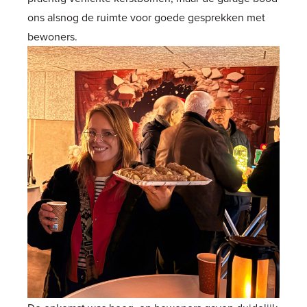
ons alsnog de ruimte voor goede gesprekken met
bewoners.