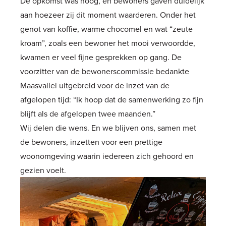
De opkomst was hoog, en bewoners gaven duidelijk
aan hoezeer zij dit moment waarderen. Onder het
genot van koffie, warme chocomel en wat “zeute
kroam”, zoals een bewoner het mooi verwoordde,
kwamen er veel fijne gesprekken op gang. De
voorzitter van de bewonerscommissie bedankte
Maasvallei uitgebreid voor de inzet van de
afgelopen tijd: “Ik hoop dat de samenwerking zo fijn
blijft als de afgelopen twee maanden.”
Wij delen die wens. En we blijven ons, samen met
de bewoners, inzetten voor een prettige
woonomgeving waarin iedereen zich gehoord en
gezien voelt.