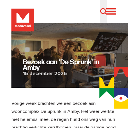
Bezoek aan 'De Sprunk' in
Amby
15 december 2025
Vorige week brachten we een bezoek aan
wooncomplex De Sprunk in Amby. Het weer werkte
niet helemaal mee, de regen hield ons weg van hun
prachtig verlichte kerstbomen, maar de garage bood