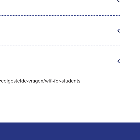
/veelgestelde-vragen/wifi-for-students