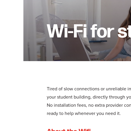
Wi-Fi for 
Tired of slow connections or unreliable i
your student building, directly through yo
No installation fees, no extra provider co
ready to help whenever you need it.