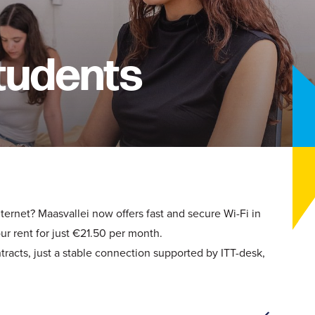
students
nternet? Maasvallei now offers fast and secure Wi-Fi in
ur rent for just €21.50 per month.
ntracts, just a stable connection supported by ITT-desk,