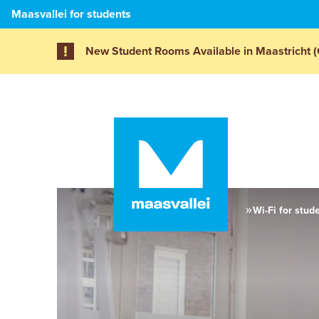
Maasvallei for students
New Student Rooms Available in Maastricht (
Wi-Fi for stud