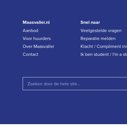
Maasvallei.nl
Snel naar
Aanbod
Veelgestelde vragen
Voor huurders
Reparatie melden
Over Maasvallei
Klacht / Compliment in
Contact
Ik ben student / I'm a s