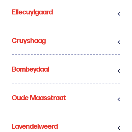
Ellecuylgaard
Cruyshaag
Bombeydaal
Oude Maasstraat
Lavendelweerd