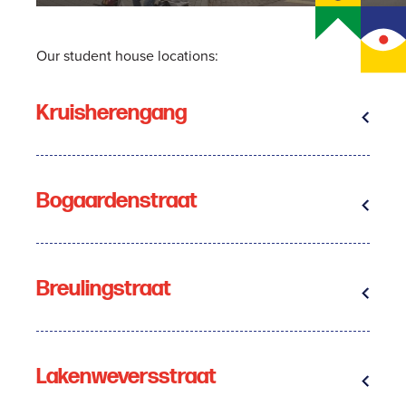
Our student house locations:
Kruisherengang
Bogaardenstraat
Breulingstraat
Lakenweversstraat