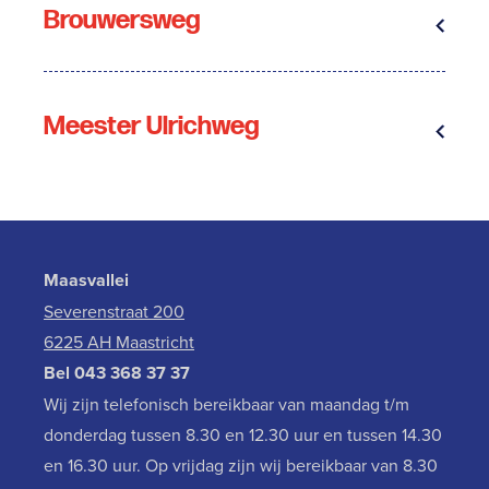
Brouwersweg
Meester Ulrichweg
Maasvallei
Severenstraat 200
6225 AH Maastricht
Bel
043 368 37 37
Wij zijn telefonisch bereikbaar van maandag t/m
donderdag tussen 8.30 en 12.30 uur en tussen 14.30
en 16.30 uur. Op vrijdag zijn wij bereikbaar van 8.30