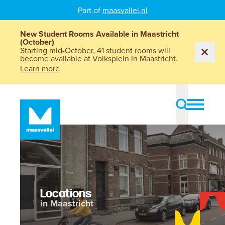
Part of
maasvallei.nl
New Student Rooms Available in Maastricht
(October)
Starting mid-October, 41 student rooms will
become available at Volksplein in Maastricht.
Learn more
Locations
in Maastricht