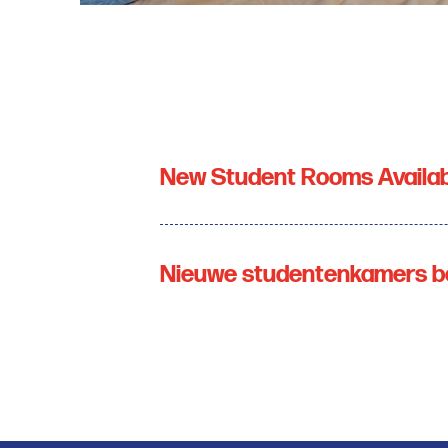
New Student Rooms Availabl
Nieuwe studentenkamers be