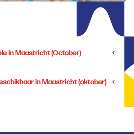
e in Maastricht (October)
schikbaar in Maastricht (oktober)