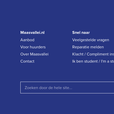
Maasvallei.nl
Snel naar
Aanbod
Veelgestelde vragen
Voor huurders
Reparatie melden
Over Maasvallei
Klacht / Compliment in
Contact
Ik ben student / I'm a s