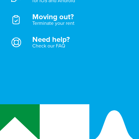
for iOS and Android
Moving out?
Terminate your rent
Need help?
Check our FAQ